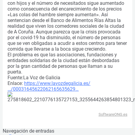
con hijos y el número de necesitados sigue aumentado
como consecuencia del encarecimiento de los precios
«Las colas del hambre siempre aumentan». Así
sentencian desde el Banco de Alimentos Rías Altas la
realidad que viven los comedores sociales de la ciudad
de A Coruña. Aunque parezca que la crisis provocada
por el covid-19 ha disminuido, el número de personas
que se ven obligadas a acudir a estos centros para tener
comida que llevarse a la boca sigue creciendo.
El problema es que las asociaciones, fundaciones y
entidades solidarias de la ciudad están desbordadas
por la gran cantidad de personas que llaman a su
puerta.
Fuente:La Voz de Galicia
Enlace:
https://www.lavozdegalicia.es/
…/00031645622062165635629…
SoftwareONG.es
Navegación de entradas