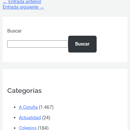
←
Entrada anterior
Entrada siguiente
→
Buscar
Buscar
Categorías
A Coruña
(1.467)
Actualidad
(24)
Colegios
(184)