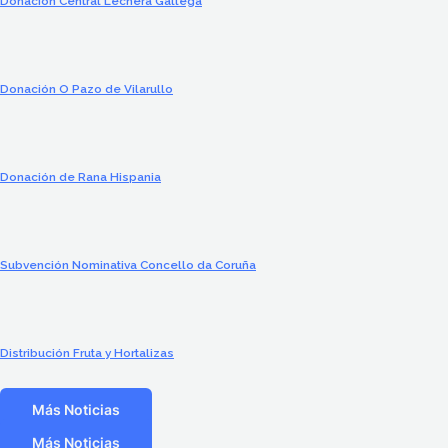
Donación Central Lechera Gallega
Donación O Pazo de Vilarullo
Donación de Rana Hispania
Subvención Nominativa Concello da Coruña
Distribución Fruta y Hortalizas
Más Noticias
Más Noticias