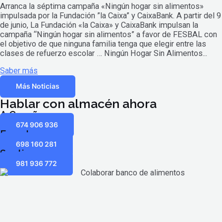
Arranca la séptima campaña «Ningún hogar sin alimentos»
impulsada por la Fundación ”la Caixa” y CaixaBank. A partir del 9
de junio, La Fundación «la Caixa» y CaixaBank impulsan la
campaña “Ningún hogar sin alimentos” a favor de FESBAL con
el objetivo de que ninguna familia tenga que elegir entre las
clases de refuerzo escolar … Ningún Hogar Sin Alimentos...
Saber más
Más Noticias
Hablar con almacén ahora
A Coruña
674 906 936
Ferrol
698 160 281
Santiago
981 936 772