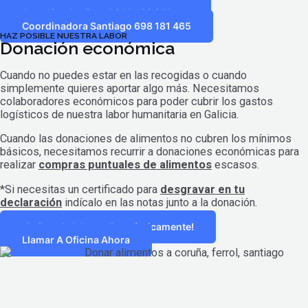
Coordinador A Coruña 604 001 206
Coordinador Ferrol 698 160 281
Coordinadora Santiago 698 181 465
HAZ POSIBLE NUESTRA LABOR
Donación económica
Cuando no puedes estar en las recogidas o cuando
simplemente quieres aportar algo más. Necesitamos
colaboradores económicos para poder cubrir los gastos
logísticos de nuestra labor humanitaria en Galicia.
Cuando las donaciones de alimentos no cubren los mínimos
básicos, necesitamos recurrir a donaciones económicas para
realizar
compras puntuales de alimentos
escasos.
*Si necesitas un certificado para
desgravar en tu
declaración
indícalo en las notas junto a la donación.
¡Quiero Colaborar Económicamente!
Llamar A Oficina Ahora