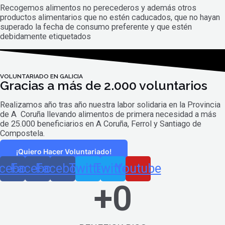
Recogemos alimentos no perecederos y además otros
productos alimentarios que no estén caducados, que no hayan
superado la fecha de consumo preferente y que estén
debidamente etiquetados
VOLUNTARIADO EN GALICIA
Gracias a más de 2.000 voluntarios
Realizamos año tras año nuestra labor solidaria en la Provincia
de A Coruña llevando alimentos de primera necesidad a más
de 25.000 beneficiarios en A Coruña, Ferrol y Santiago de
Compostela.
¡Quiero Hacer Voluntariado!
cebook
Facebook
Facebook
Twitter
Twitter
Youtube
+
0