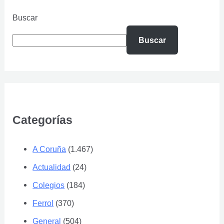
Buscar
Buscar
Categorías
A Coruña
(1.467)
Actualidad
(24)
Colegios
(184)
Ferrol
(370)
General
(504)