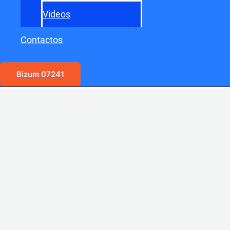
Videos
Contactos
Bizum 07241