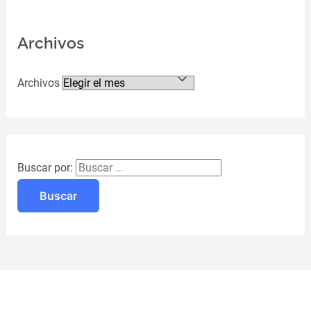
Archivos
Archivos
Buscar por: