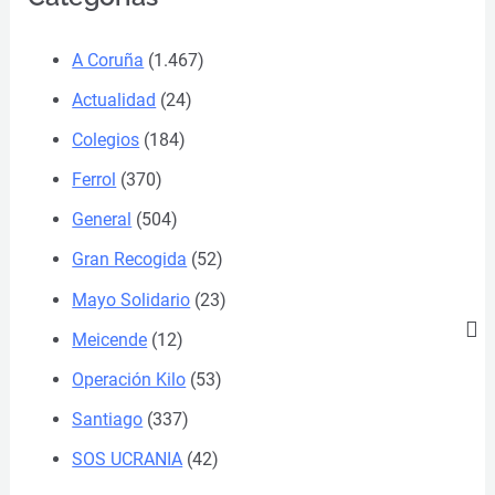
A Coruña
(1.467)
Actualidad
(24)
Colegios
(184)
Ferrol
(370)
General
(504)
Gran Recogida
(52)
Mayo Solidario
(23)
Meicende
(12)
Operación Kilo
(53)
Santiago
(337)
SOS UCRANIA
(42)