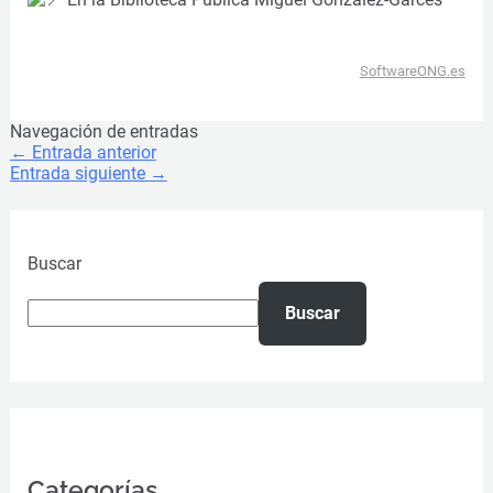
SoftwareONG.es
Navegación de entradas
←
Entrada anterior
Entrada siguiente
→
Buscar
Buscar
Categorías