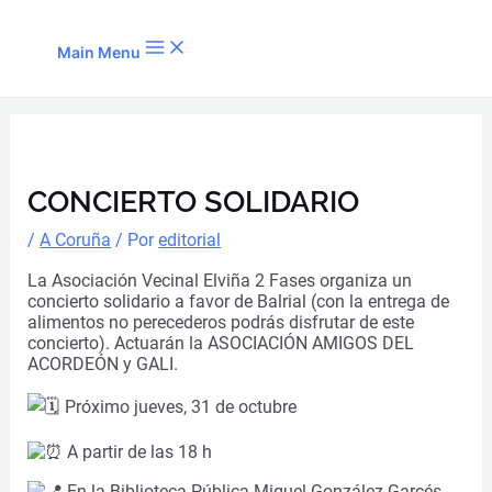
Ir al contenido
Main Menu
CONCIERTO SOLIDARIO
/
A Coruña
/ Por
editorial
La Asociación Vecinal Elviña 2 Fases organiza un
concierto solidario a favor de Balrial (con la entrega de
alimentos no perecederos podrás disfrutar de este
concierto). Actuarán la ASOCIACIÓN AMIGOS DEL
ACORDEÓN y GALI.
Próximo jueves, 31 de octubre
A partir de las 18 h
En la Biblioteca Pública Miguel González-Garcés