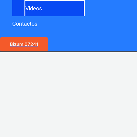
Videos
Contactos
Bizum 07241