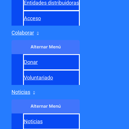
Entidades distribuidoras
Acceso
Colaborar
Alternar Menú
Donar
Voluntariado
Noticias
Alternar Menú
Noticias