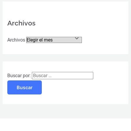
Archivos
Archivos
Buscar por: