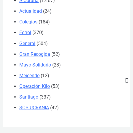
A Coruña
(1.467)
Actualidad
(24)
Colegios
(184)
Ferrol
(370)
General
(504)
Gran Recogida
(52)
Mayo Solidario
(23)
Meicende
(12)
Operación Kilo
(53)
Santiago
(337)
SOS UCRANIA
(42)