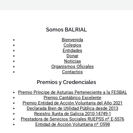
Somos BALRIAL
Bienvenida
Colegios
Entidades
Donar
Noticias
Organismos Oficiales
Contactos
Premios y Credenciales
Premio Príncipe de Asturias Perteneciente a la FESBAL
Premio Cantábrico Excelente
Premio Entidad de Acción Voluntaria del Año 2021
Declarada Bien de Utilidad Pública desde 2013
Rexistro Xunta de Galicia 2010-14749-1
Prestadora de Servicios Sociales RUEPSS nº E-5576
Entidad de Acción Voluntaria nº O598