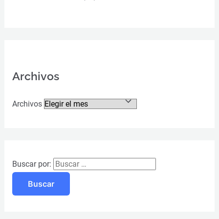
Archivos
Archivos
Buscar por: