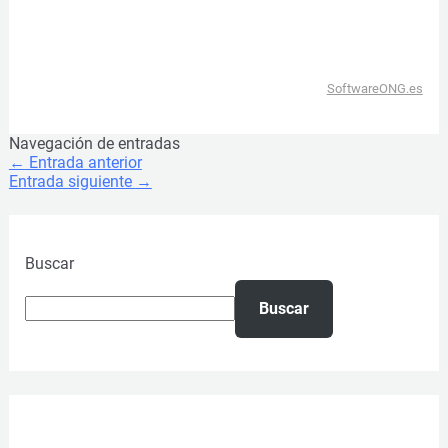
SoftwareONG.es
Navegación de entradas
←
Entrada anterior
Entrada siguiente
→
Buscar
Buscar