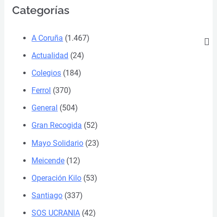
Categorías
A Coruña
(1.467)
Actualidad
(24)
Colegios
(184)
Ferrol
(370)
General
(504)
Gran Recogida
(52)
Mayo Solidario
(23)
Meicende
(12)
Operación Kilo
(53)
Santiago
(337)
SOS UCRANIA
(42)