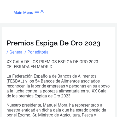
Ir al contenido
Main Menu
Premios Espiga De Oro 2023
/
General
/ Por
editorial
XX GALA DE LOS PREMIOS ESPIGA DE ORO 2023
CELEBRADA EN MADRID
La Federación Española de Bancos de Alimentos
(FESBAL) y los 54 Bancos de Alimentos asociados
reconocen la labor de empresas y personas en su apoyo
a la lucha contra la pobreza alimentaria en su XX Gala
de los premios Espiga de Oro 2023.
Nuestro presidente, Manuel Mora, ha representado a
nuestra entidad en dicha gala que ha estado presidida
por el Excmo. Sr. Ministro de Agricultura, Pesca y