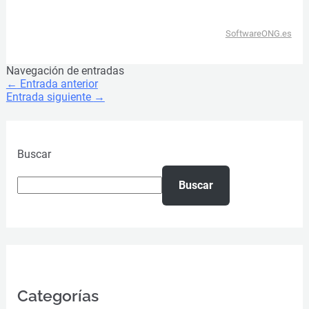
SoftwareONG.es
Navegación de entradas
←
Entrada anterior
Entrada siguiente
→
Buscar
Buscar
Categorías