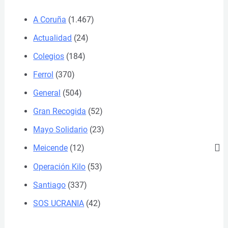
A Coruña
(1.467)
Actualidad
(24)
Colegios
(184)
Ferrol
(370)
General
(504)
Gran Recogida
(52)
Mayo Solidario
(23)
Meicende
(12)
Operación Kilo
(53)
Santiago
(337)
SOS UCRANIA
(42)