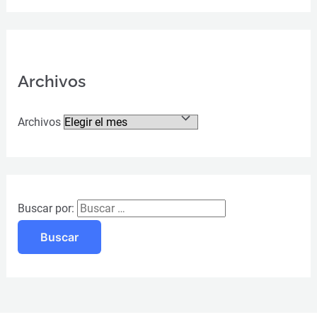
Archivos
Archivos
Buscar por: