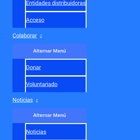
Entrada siguiente
→
Entidades distribuidoras
Acceso
Colaborar
Alternar Menú
Donar
Voluntariado
Noticias
Alternar Menú
Noticias