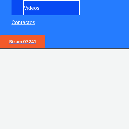
Videos
Contactos
Bizum 07241