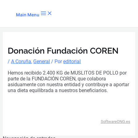
Ir al contenido
Main Menu
Donación Fundación COREN
/
A Coruña
,
General
/ Por
editorial
Hemos recibido 2.400 KG de MUSLITOS DE POLLO por
parte de la FUNDACIÓN COREN, que colabora
asiduamente con nuestra entidad y contribuye a aportar
una dieta equilibrada a nuestros beneficiarios.
SoftwareONG.es