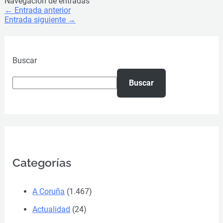
Navegación de entradas
←
Entrada anterior
Entrada siguiente
→
Buscar
Buscar
Categorías
A Coruña
(1.467)
Actualidad
(24)