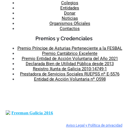
Colegios
Entidades
Donar
Noticias
Organismos Oficiales
Contactos
Premios y Credenciales
Premio Príncipe de Asturias Perteneciente a la FESBAL
Premio Cantábrico Excelente
Premio Entidad de Acción Voluntaria del Año 2021
Declarada Bien de Utilidad Pública desde 2013
Rexistro Xunta de Galicia 2010-14749-1
Prestadora de Servicios Sociales RUEPSS nº E-5576
Entidad de Acción Voluntaria nº O598
Freeman Galicia 2016
Aviso Legal y Política de privacidad