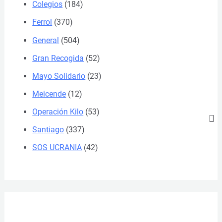
Colegios
(184)
Ferrol
(370)
General
(504)
Gran Recogida
(52)
Mayo Solidario
(23)
Meicende
(12)
Operación Kilo
(53)
Santiago
(337)
SOS UCRANIA
(42)