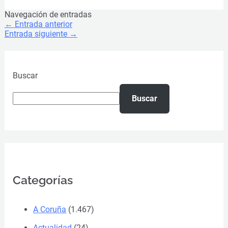
Navegación de entradas
←
Entrada anterior
Entrada siguiente
→
Buscar
Buscar
Categorías
A Coruña
(1.467)
Actualidad
(24)