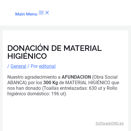
Ir al contenido
Main Menu
DONACIÓN DE MATERIAL
HIGIÉNICO
/
General
/ Por
editorial
Nuestro agradecimiento a
AFUNDACION
(Obra Social
ABANCA) por los
300 Kg
de MATERIAL HIGIÉNICO que
nos han donado (Toallas entrelazadas: 630 ut y Rollo
higiénico doméstico: 196 ut).
SoftwareONG.es