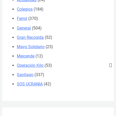
Colegios
(184)
Ferrol
(370)
General
(504)
Gran Recogida
(52)
Mayo Solidario
(23)
Meicende
(12)
Operación Kilo
(53)
Santiago
(337)
SOS UCRANIA
(42)