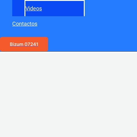
Videos
Contactos
Bizum 07241