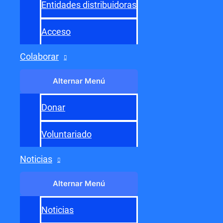
Entrada siguiente
→
Entidades distribuidoras
Acceso
Colaborar
Alternar Menú
Donar
Voluntariado
Noticias
Alternar Menú
Noticias