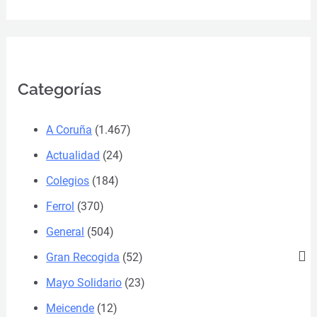
Categorías
A Coruña
(1.467)
Actualidad
(24)
Colegios
(184)
Ferrol
(370)
General
(504)
Gran Recogida
(52)
Mayo Solidario
(23)
Meicende
(12)