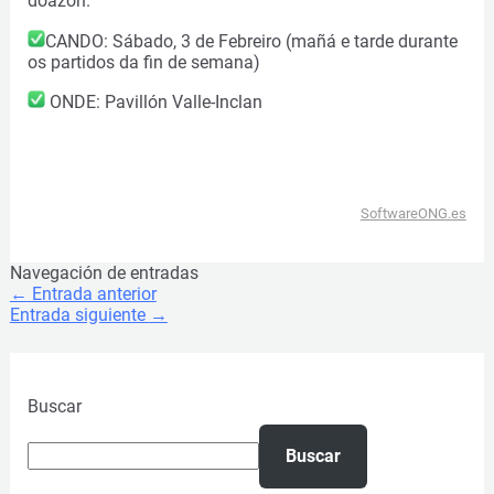
doazón.
CANDO: Sábado, 3 de Febreiro (mañá e tarde durante
os partidos da fin de semana)
ONDE: Pavillón Valle-Inclan
SoftwareONG.es
Navegación de entradas
←
Entrada anterior
Entrada siguiente
→
Buscar
Buscar