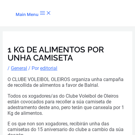
Ir al contenido
Main Menu
1 KG DE ALIMENTOS POR
UNHA CAMISETA
/
General
/ Por
editorial
O CLUBE VOLEIBOL OLEIROS organiza unha campaña
de recollida de alimentos a favor de Balrial.
Todos os xogadores/as do Clube Voleibol de Oleiros
están covocados para recoller a súa camiseta de
adestramento deste ano, pero terán que canxeala por 1
Kg de alimentos.
E os que non son xogadores, recibirán unha das
camisetas do 15 aniversario do clube a cambio da súa