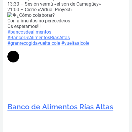
13:30 – Sesión vermú «el son de Camagüey»
21:00 – Cierre «Virtual Proyect»
¿Cómo colaborar?
Con alimentos no perecederos
Os esperamos!!!
#bancosdealimentos
#BancoDeAlimentosRiasAltas
#granrecogidavueltalcole
#vueltaalcole
Banco de Alimentos Rías Altas