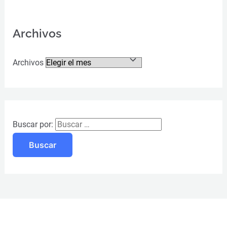
Archivos
Archivos
Buscar por: