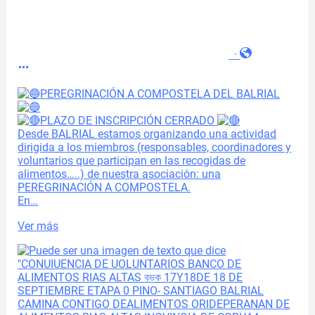
·
PEREGRINACIÓN A COMPOSTELA DEL BALRIAL
PLAZO DE INSCRIPCIÓN CERRADO
Desde BALRIAL estamos organizando una actividad
dirigida a los miembros (responsables, coordinadores y
voluntarios que participan en las recogidas de
alimentos…..) de nuestra asociación: una
PEREGRINACIÓN A COMPOSTELA.
En…
Ver más