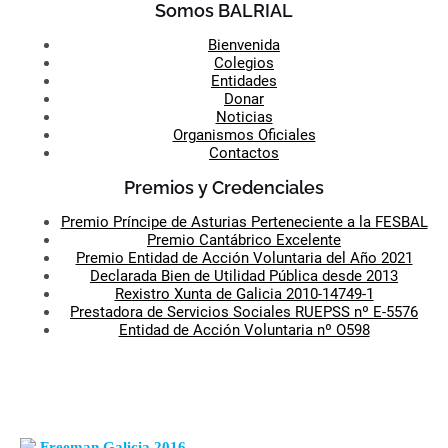
Somos BALRIAL
Bienvenida
Colegios
Entidades
Donar
Noticias
Organismos Oficiales
Contactos
Premios y Credenciales
Premio Príncipe de Asturias Perteneciente a la FESBAL
Premio Cantábrico Excelente
Premio Entidad de Acción Voluntaria del Año 2021
Declarada Bien de Utilidad Pública desde 2013
Rexistro Xunta de Galicia 2010-14749-1
Prestadora de Servicios Sociales RUEPSS nº E-5576
Entidad de Acción Voluntaria nº O598
Freeman Galicia 2016