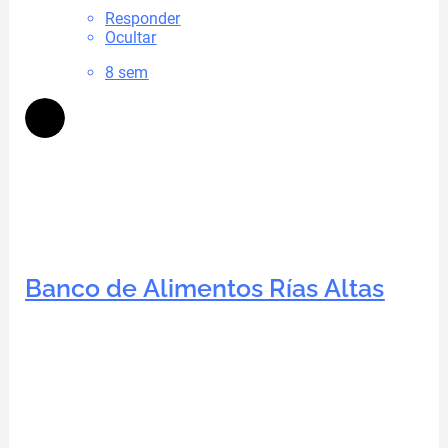
Responder
Ocultar
8 sem
Banco de Alimentos Rías Altas