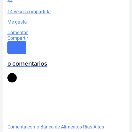
4
4
14 veces compartida
Me gusta
Comentar
Compartir
0 comentarios
Comenta como Banco de Alimentos Rías Altas