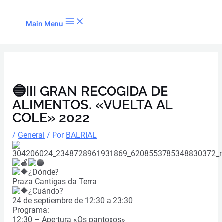
Ir al contenido
Main Menu
🔵III GRAN RECOGIDA DE
ALIMENTOS. «VUELTA AL
COLE» 2022
/
General
/ Por
BALRIAL
¿Dónde?
Praza Cantigas da Terra
¿Cuándo?
24 de septiembre de 12:30 a 23:30
Programa:
12:30 – Apertura «Os pantoxos»