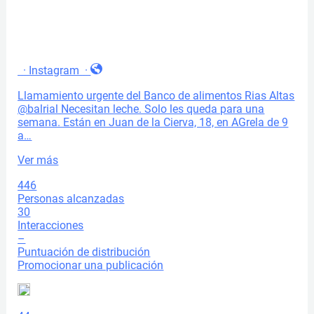
·
Instagram
·
Llamamiento urgente del Banco de alimentos Rias Altas
@balrial
Necesitan leche. Solo les queda para una
semana. Están en Juan de la Cierva, 18, en AGrela de 9
a…
Ver más
446
Personas alcanzadas
30
Interacciones
–
Puntuación de distribución
Promocionar una publicación