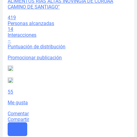
419
Personas alcanzadas
14
Interacciones
–
Puntuación de distribución
Promocionar publicación
5
5
Me gusta
Comentar
Compartir