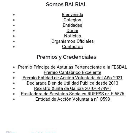
Somos BALRIAL
Bienvenida
Colegios
Entidades
Donar
Noticias
Organismos Oficiales
Contactos
Premios y Credenciales
Premio Príncipe de Asturias Perteneciente a la FESBAL
Premio Cantábrico Excelente
Premio Entidad de Acción Voluntaria del Año 2021
Declarada Bien de Utilidad Pública desde 2013
Rexistro Xunta de Galicia 2010-14749-1
Prestadora de Servicios Sociales RUEPSS nº E-5576
Entidad de Acción Voluntaria nº O598