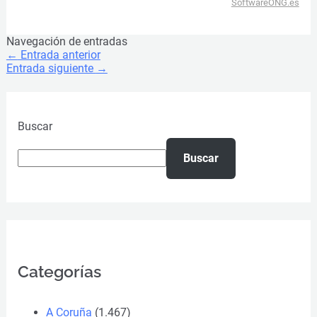
SoftwareONG.es
Navegación de entradas
←
Entrada anterior
Entrada siguiente
→
Buscar
Buscar
Categorías
A Coruña
(1.467)