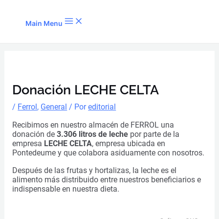
Ir al contenido
Main Menu
Donación LECHE CELTA
/
Ferrol
,
General
/ Por
editorial
Recibimos en nuestro almacén de FERROL una
donación de
3.306 litros de leche
por parte de la
empresa
LECHE CELTA
, empresa ubicada en
Pontedeume y que colabora asiduamente con nosotros.
Después de las frutas y hortalizas, la leche es el
alimento más distribuido entre nuestros beneficiarios e
indispensable en nuestra dieta.