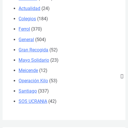
Actualidad
(24)
Colegios
(184)
Ferrol
(370)
General
(504)
Gran Recogida
(52)
Mayo Solidario
(23)
Meicende
(12)
Operación Kilo
(53)
Santiago
(337)
SOS UCRANIA
(42)