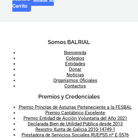
50,00
€
Añadir Al
Carrito
Somos BALRIAL
Bienvenida
Colegios
Entidades
Donar
Noticias
Organismos Oficiales
Contactos
Premios y Credenciales
Premio Príncipe de Asturias Perteneciente a la FESBAL
Premio Cantábrico Excelente
Premio Entidad de Acción Voluntaria del Año 2021
Declarada Bien de Utilidad Pública desde 2013
Rexistro Xunta de Galicia 2010-14749-1
Prestadora de Servicios Sociales RUEPSS nº E-5576