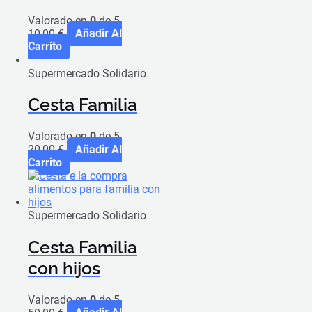
Valorado en
0
de 5
10,00
€
Añadir Al
Carrito
Supermercado Solidario
Cesta Familia
Valorado en
0
de 5
20,00
€
Añadir Al
Carrito
Supermercado Solidario
Cesta Familia
con hijos
Valorado en
0
de 5