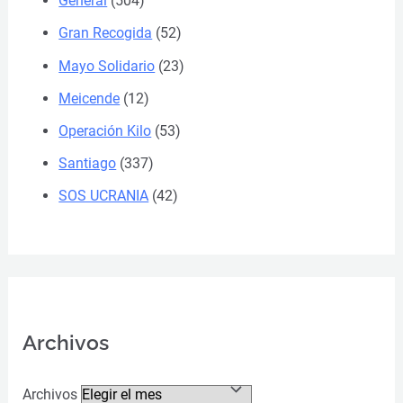
General
(504)
Gran Recogida
(52)
Mayo Solidario
(23)
Meicende
(12)
Operación Kilo
(53)
Santiago
(337)
SOS UCRANIA
(42)
Archivos
Archivos