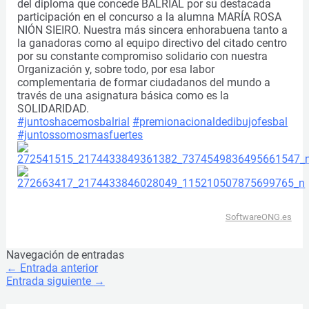
del diploma que concede BALRIAL por su destacada
participación en el concurso a la alumna MARÍA ROSA
NIÓN SIEIRO. Nuestra más sincera enhorabuena tanto a
la ganadoras como al equipo directivo del citado centro
por su constante compromiso solidario con nuestra
Organización y, sobre todo, por esa labor
complementaria de formar ciudadanos del mundo a
través de una asignatura básica como es la
SOLIDARIDAD.
#juntoshacemosbalrial
#premionacionaldedibujofesbal
#juntossomosmasfuertes
SoftwareONG.es
Navegación de entradas
←
Entrada anterior
Entrada siguiente
→