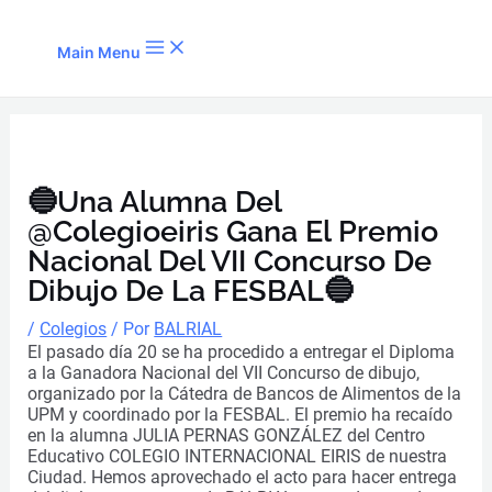
Ir al contenido
Main Menu
🔵Una Alumna Del
@colegioeiris Gana El Premio
Nacional Del VII Concurso De
Dibujo De La FESBAL🔵
/
Colegios
/ Por
BALRIAL
El pasado día 20 se ha procedido a entregar el Diploma
a la Ganadora Nacional del VII Concurso de dibujo,
organizado por la Cátedra de Bancos de Alimentos de la
UPM y coordinado por la FESBAL. El premio ha recaído
en la alumna JULIA PERNAS GONZÁLEZ del Centro
Educativo COLEGIO INTERNACIONAL EIRIS de nuestra
Ciudad. Hemos aprovechado el acto para hacer entrega