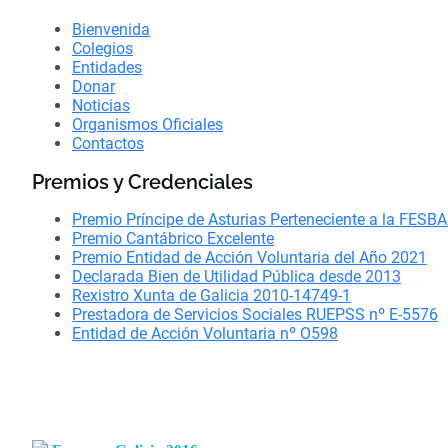
Bienvenida
Colegios
Entidades
Donar
Noticias
Organismos Oficiales
Contactos
Premios y Credenciales
Premio Príncipe de Asturias Perteneciente a la FESB
Premio Cantábrico Excelente
Premio Entidad de Acción Voluntaria del Año 2021
Declarada Bien de Utilidad Pública desde 2013
Rexistro Xunta de Galicia 2010-14749-1
Prestadora de Servicios Sociales RUEPSS nº E-5576
Entidad de Acción Voluntaria nº O598