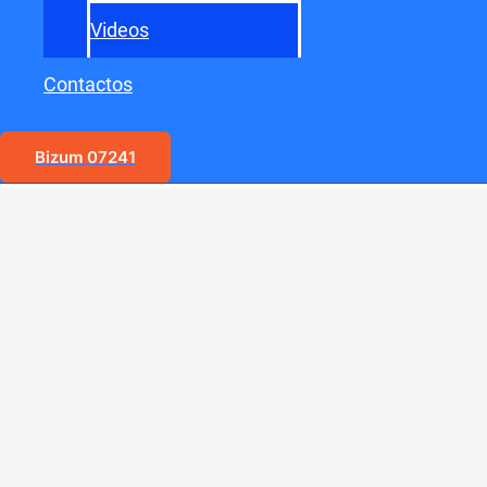
Videos
Contactos
Bizum 07241