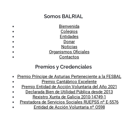
Somos BALRIAL
Bienvenida
Colegios
Entidades
Donar
Noticias
Organismos Oficiales
Contactos
Premios y Credenciales
Premio Príncipe de Asturias Perteneciente a la FESBAL
Premio Cantábrico Excelente
Premio Entidad de Acción Voluntaria del Año 2021
Declarada Bien de Utilidad Pública desde 2013
Rexistro Xunta de Galicia 2010-14749-1
Prestadora de Servicios Sociales RUEPSS nº E-5576
Entidad de Acción Voluntaria nº O598