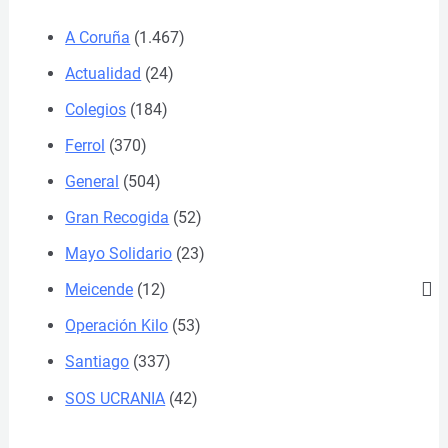
A Coruña
(1.467)
Actualidad
(24)
Colegios
(184)
Ferrol
(370)
General
(504)
Gran Recogida
(52)
Mayo Solidario
(23)
Meicende
(12)
Operación Kilo
(53)
Santiago
(337)
SOS UCRANIA
(42)