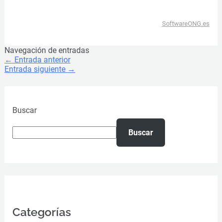
SoftwareONG.es
Navegación de entradas
←
Entrada anterior
Entrada siguiente
→
Buscar
Buscar
Categorías