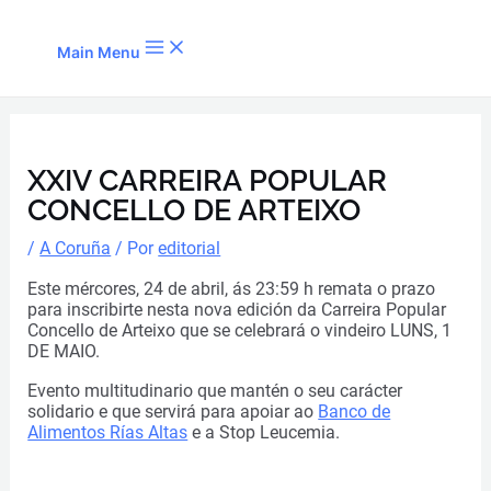
Ir al contenido
Main Menu
XXIV CARREIRA POPULAR
CONCELLO DE ARTEIXO
/
A Coruña
/ Por
editorial
Este mércores, 24 de abril, ás 23:59 h remata o prazo
para inscribirte nesta nova edición da Carreira Popular
Concello de Arteixo que se celebrará o vindeiro LUNS, 1
DE MAIO.
Evento multitudinario que mantén o seu carácter
solidario e que servirá para apoiar ao
Banco de
Alimentos Rías Altas
e a Stop Leucemia.