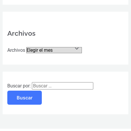
Archivos
Archivos
Buscar por: