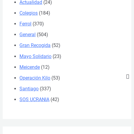
Actualidad
(24)
Colegios
(184)
Ferrol
(370)
General
(504)
Gran Recogida
(52)
Mayo Solidario
(23)
Meicende
(12)
Operación Kilo
(53)
Santiago
(337)
SOS UCRANIA
(42)