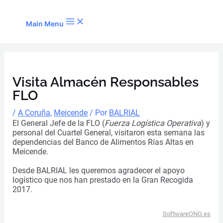
Ir al contenido
Main Menu
Visita Almacén Responsables
FLO
/
A Coruña
,
Meicende
/ Por
BALRIAL
El General Jefe de la FLO (
Fuerza Logística Operativa
) y
personal del Cuartel General, visitaron esta semana las
dependencias del Banco de Alimentos Rías Altas en
Meicende.
Desde BALRIAL les queremos agradecer el apoyo
logístico que nos han prestado en la Gran Recogida
2017.
SoftwareONG.es