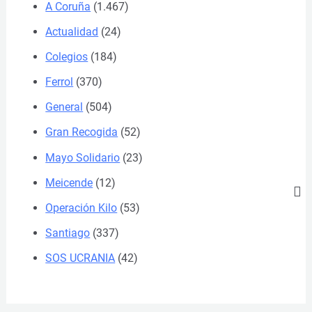
A Coruña
(1.467)
Actualidad
(24)
Colegios
(184)
Ferrol
(370)
General
(504)
Gran Recogida
(52)
Mayo Solidario
(23)
Meicende
(12)
Operación Kilo
(53)
Santiago
(337)
SOS UCRANIA
(42)