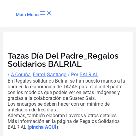
Ir al contenido
Main Menu
Tazas Día Del Padre_Regalos
Solidarios BALRIAL
/
A Coruña
,
Ferrol
,
Santiago
/ Por
BALRIAL
En Regalos solidarios Balrial se han puesto manos a la
obra en la elaboración de TAZAS para el día del padre
con los modelos que podéis ver en estas imágenes y
gracias a la colaboración de Suarez Saiz.
Los encargos se deben hacer con un mínimo de
antelación de tres días.
Además, también elaboran llaveros y otros detalles.
Más información en la página de Regalos Solidarios
BALRIAL (
pincha AQUÍ
).