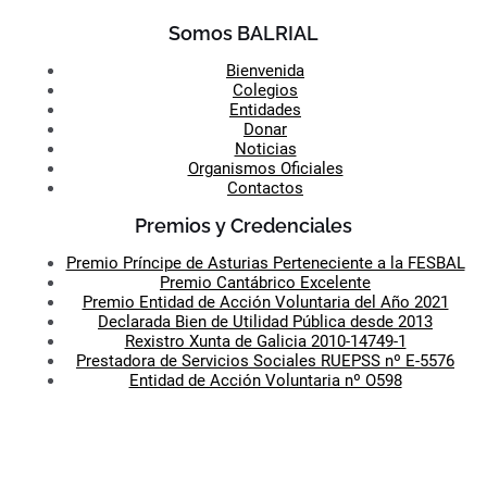
Somos BALRIAL
Bienvenida
Colegios
Entidades
Donar
Noticias
Organismos Oficiales
Contactos
Premios y Credenciales
Premio Príncipe de Asturias Perteneciente a la FESBAL
Premio Cantábrico Excelente
Premio Entidad de Acción Voluntaria del Año 2021
Declarada Bien de Utilidad Pública desde 2013
Rexistro Xunta de Galicia 2010-14749-1
Prestadora de Servicios Sociales RUEPSS nº E-5576
Entidad de Acción Voluntaria nº O598