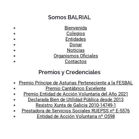
Somos BALRIAL
Bienvenida
Colegios
Entidades
Donar
Noticias
Organismos Oficiales
Contactos
Premios y Credenciales
Premio Príncipe de Asturias Perteneciente a la FESBAL
Premio Cantábrico Excelente
Premio Entidad de Acción Voluntaria del Año 2021
Declarada Bien de Utilidad Pública desde 2013
Rexistro Xunta de Galicia 2010-14749-1
Prestadora de Servicios Sociales RUEPSS nº E-5576
Entidad de Acción Voluntaria nº O598