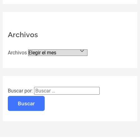
Archivos
Archivos
Buscar por: