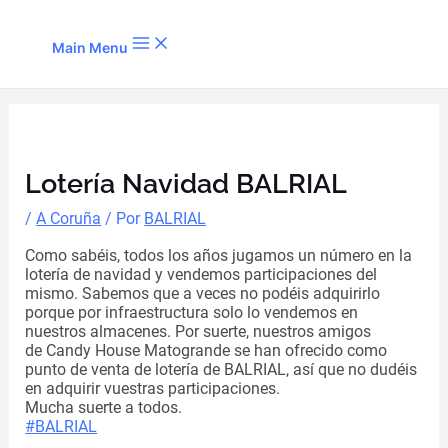
Ir al contenido
Main Menu
Lotería Navidad BALRIAL
/
A Coruña
/ Por
BALRIAL
Como sabéis, todos los años jugamos un número en la
lotería de navidad y vendemos participaciones del
mismo. Sabemos que a veces no podéis adquirirlo
porque por infraestructura solo lo vendemos en
nuestros almacenes. Por suerte, nuestros amigos
de Candy House Matogrande se han ofrecido como
punto de venta de lotería de BALRIAL, así que no dudéis
en adquirir vuestras participaciones.
Mucha suerte a todos.
#
BALRIAL