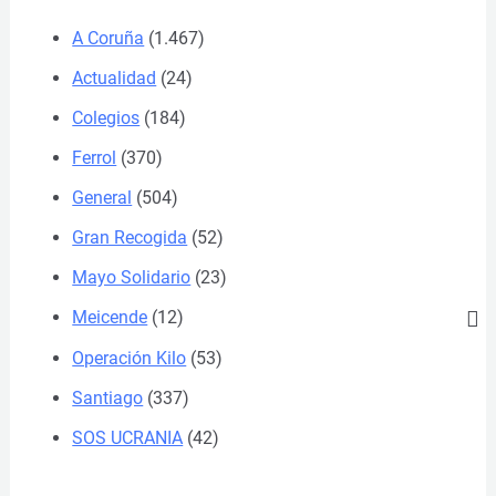
A Coruña
(1.467)
Actualidad
(24)
Colegios
(184)
Ferrol
(370)
General
(504)
Gran Recogida
(52)
Mayo Solidario
(23)
Meicende
(12)
Operación Kilo
(53)
Santiago
(337)
SOS UCRANIA
(42)