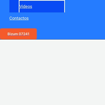
Videos
Contactos
Bizum 07241