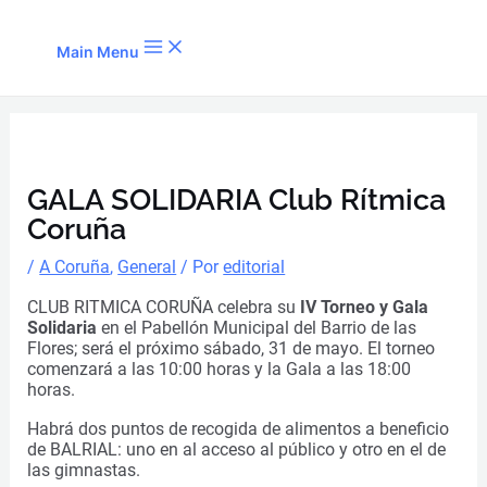
Ir al contenido
Main Menu
GALA SOLIDARIA Club Rítmica
Coruña
/
A Coruña
,
General
/ Por
editorial
CLUB RITMICA CORUÑA celebra su
IV Torneo y Gala
Solidaria
en el Pabellón Municipal del Barrio de las
Flores; será el próximo sábado, 31 de mayo. El torneo
comenzará a las 10:00 horas y la Gala a las 18:00
horas.
Habrá dos puntos de recogida de alimentos a beneficio
de BALRIAL: uno en al acceso al público y otro en el de
las gimnastas.