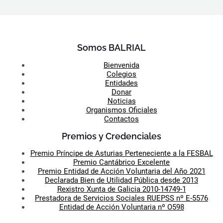
Somos BALRIAL
Bienvenida
Colegios
Entidades
Donar
Noticias
Organismos Oficiales
Contactos
Premios y Credenciales
Premio Príncipe de Asturias Perteneciente a la FESBAL
Premio Cantábrico Excelente
Premio Entidad de Acción Voluntaria del Año 2021
Declarada Bien de Utilidad Pública desde 2013
Rexistro Xunta de Galicia 2010-14749-1
Prestadora de Servicios Sociales RUEPSS nº E-5576
Entidad de Acción Voluntaria nº O598