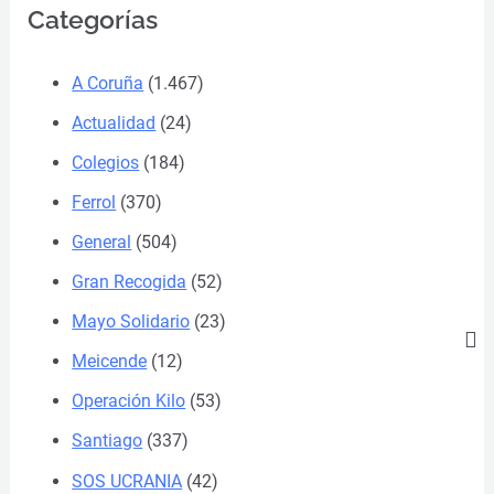
Categorías
A Coruña
(1.467)
Actualidad
(24)
Colegios
(184)
Ferrol
(370)
General
(504)
Gran Recogida
(52)
Mayo Solidario
(23)
Meicende
(12)
Operación Kilo
(53)
Santiago
(337)
SOS UCRANIA
(42)