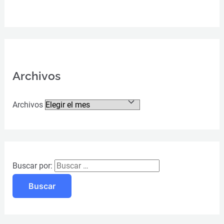
Archivos
Archivos
Buscar por: