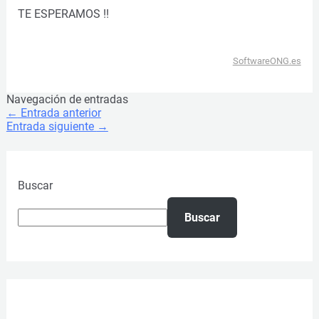
TE ESPERAMOS !!
SoftwareONG.es
Navegación de entradas
←
Entrada anterior
Entrada siguiente
→
Buscar
Buscar