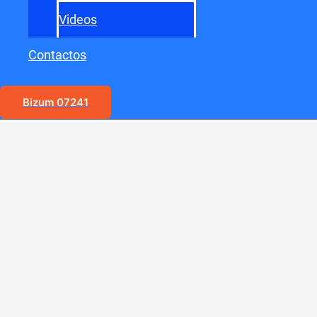
Videos
Contactos
Bizum 07241