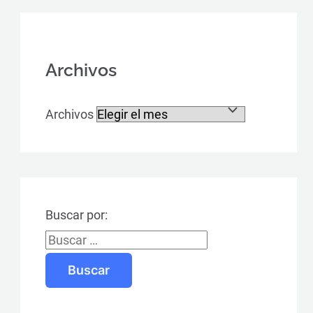
Archivos
Archivos
Buscar por: