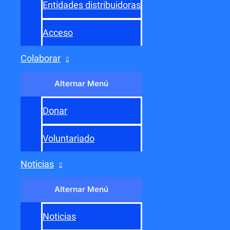
Entidades distribuidoras
Acceso
Colaborar
Alternar Menú
Donar
Voluntariado
Noticias
Alternar Menú
Noticias