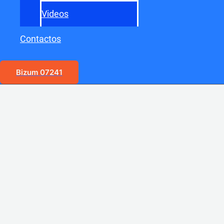
Videos
Contactos
Bizum 07241