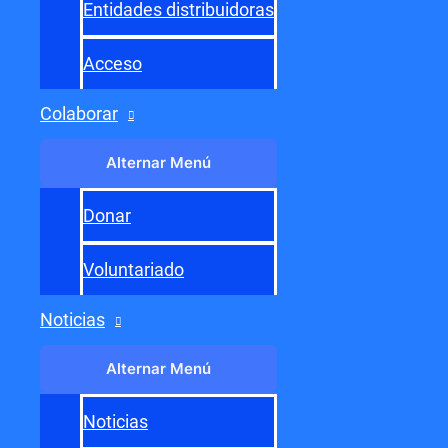
Entrada siguiente
→
Entidades distribuidoras
Acceso
Colaborar
Alternar Menú
Donar
Voluntariado
Noticias
Alternar Menú
Noticias