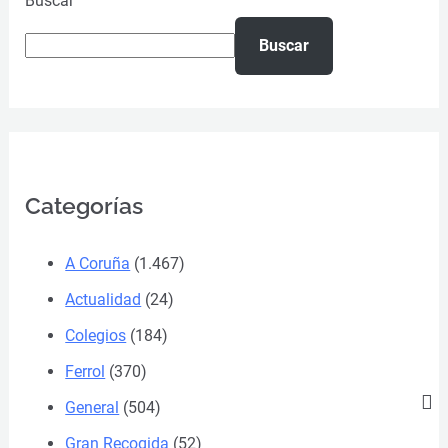
Buscar
Buscar
Categorías
A Coruña
(1.467)
Actualidad
(24)
Colegios
(184)
Ferrol
(370)
General
(504)
Gran Recogida
(52)