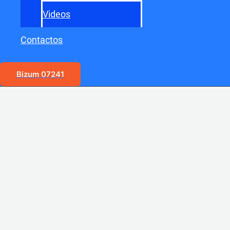
Videos
Contactos
Bizum 07241