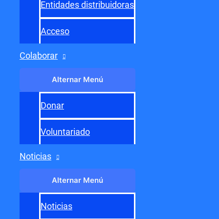
Entrada siguiente
→
Entidades distribuidoras
Acceso
Colaborar
Alternar Menú
Donar
Voluntariado
Noticias
Alternar Menú
Noticias