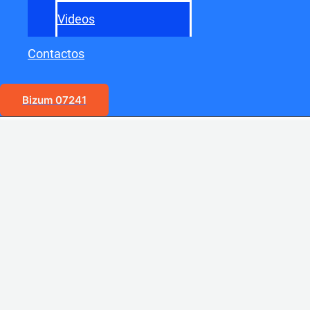
Videos
Contactos
Bizum 07241