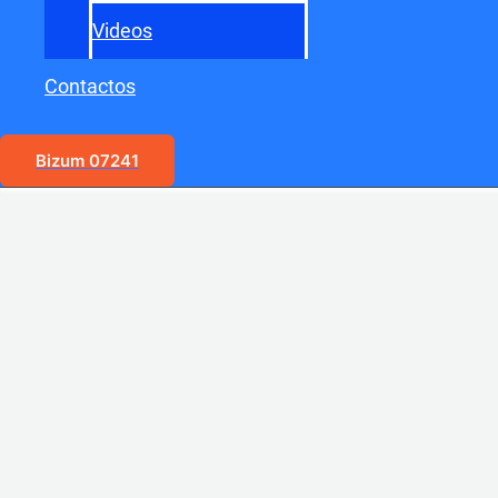
Videos
Contactos
Bizum 07241