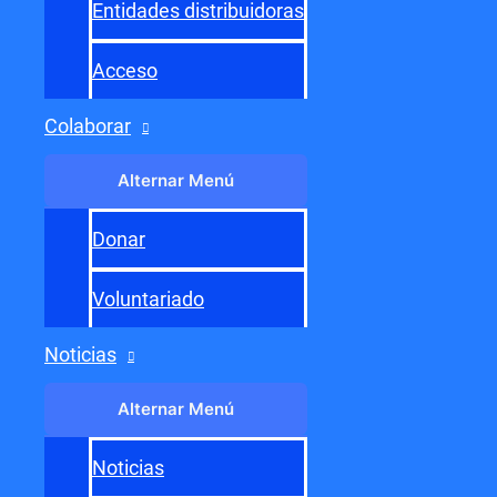
Entrada siguiente
→
Entidades distribuidoras
Acceso
Colaborar
Alternar Menú
Donar
Voluntariado
Noticias
Alternar Menú
Noticias