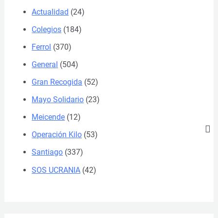
Actualidad
(24)
Colegios
(184)
Ferrol
(370)
General
(504)
Gran Recogida
(52)
Mayo Solidario
(23)
Meicende
(12)
Operación Kilo
(53)
Santiago
(337)
SOS UCRANIA
(42)