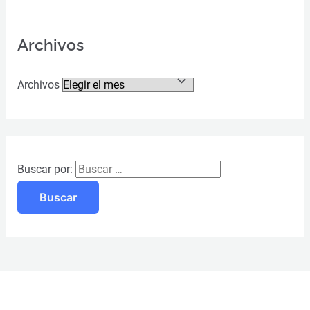
Archivos
Archivos
Buscar por: