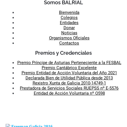
Somos BALRIAL
Bienvenida
Colegios
Entidades
Donar
Noticias
Organismos Oficiales
Contactos
Premios y Credenciales
Premio Príncipe de Asturias Perteneciente a la FESBAL
Premio Cantábrico Excelente
Premio Entidad de Acción Voluntaria del Año 2021
Declarada Bien de Utilidad Pública desde 2013
Rexistro Xunta de Galicia 2010-14749-1
Prestadora de Servicios Sociales RUEPSS nº E-5576
Entidad de Acción Voluntaria nº O598
Freeman Galicia 2016