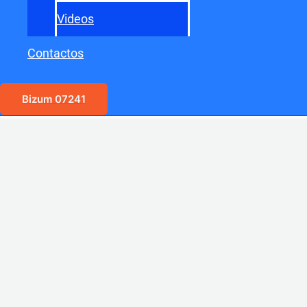
Videos
Contactos
Bizum 07241