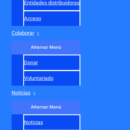
Entidades distribuidoras
Acceso
Colaborar
Alternar Menú
Donar
Voluntariado
Noticias
Alternar Menú
Noticias