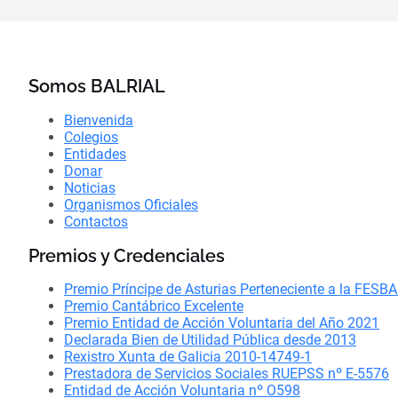
Somos BALRIAL
Bienvenida
Colegios
Entidades
Donar
Noticias
Organismos Oficiales
Contactos
Premios y Credenciales
Premio Príncipe de Asturias Perteneciente a la FESB
Premio Cantábrico Excelente
Premio Entidad de Acción Voluntaria del Año 2021
Declarada Bien de Utilidad Pública desde 2013
Rexistro Xunta de Galicia 2010-14749-1
Prestadora de Servicios Sociales RUEPSS nº E-5576
Entidad de Acción Voluntaria nº O598