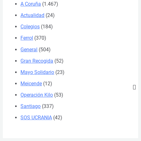
A Coruña
(1.467)
Actualidad
(24)
Colegios
(184)
Ferrol
(370)
General
(504)
Gran Recogida
(52)
Mayo Solidario
(23)
Meicende
(12)
Operación Kilo
(53)
Santiago
(337)
SOS UCRANIA
(42)