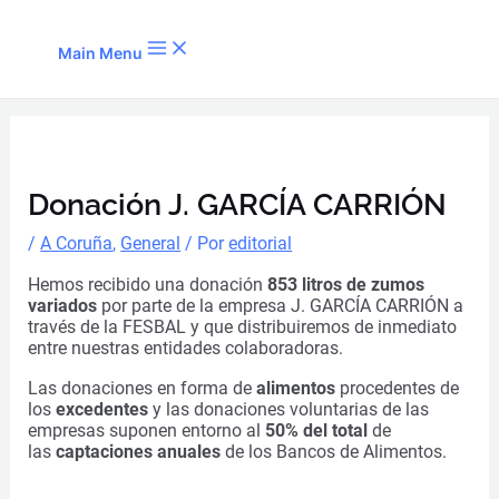
Ir al contenido
Main Menu
Donación J. GARCÍA CARRIÓN
/
A Coruña
,
General
/ Por
editorial
Hemos recibido una donación
853 litros de zumos
variados
por parte de la empresa J. GARCÍA CARRIÓN a
través de la FESBAL y que distribuiremos de inmediato
entre nuestras entidades colaboradoras.
Las donaciones en forma de
alimentos
procedentes de
los
excedentes
y las donaciones voluntarias de las
empresas suponen entorno al
50% del total
de
las
captaciones anuales
de los Bancos de Alimentos.