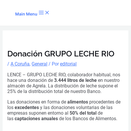
Ir al contenido
Main Menu
Donación GRUPO LECHE RIO
/
A Coruña
,
General
/ Por
editorial
LENCE – GRUPO LECHE RIO, colaborador habitual, nos
hace una donación de
3.444 litros de leche
en nuestro
almacén de Agrela. La distribución de leche supone el
25% de la distribución total de nuestro Banco.
L
as donaciones en forma de
alimentos
procedentes de
los
excedentes
y las donaciones voluntarias de las
empresas suponen entorno al
50% del total
de
las
captaciones anuales
de los Bancos de Alimentos.