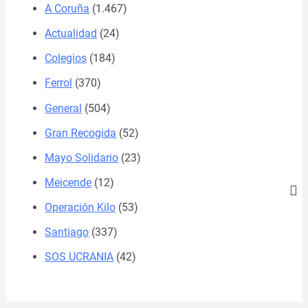
A Coruña
(1.467)
Actualidad
(24)
Colegios
(184)
Ferrol
(370)
General
(504)
Gran Recogida
(52)
Mayo Solidario
(23)
Meicende
(12)
Operación Kilo
(53)
Santiago
(337)
SOS UCRANIA
(42)