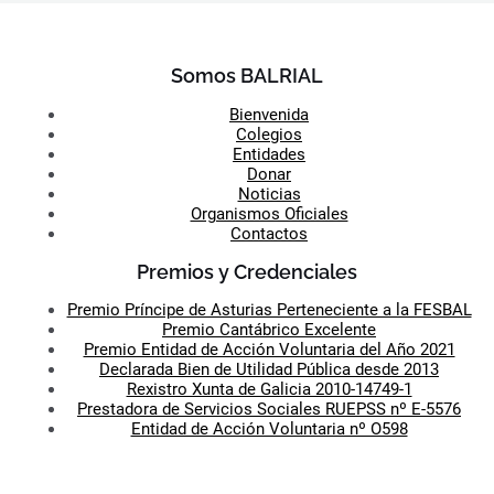
Somos BALRIAL
Bienvenida
Colegios
Entidades
Donar
Noticias
Organismos Oficiales
Contactos
Premios y Credenciales
Premio Príncipe de Asturias Perteneciente a la FESBAL
Premio Cantábrico Excelente
Premio Entidad de Acción Voluntaria del Año 2021
Declarada Bien de Utilidad Pública desde 2013
Rexistro Xunta de Galicia 2010-14749-1
Prestadora de Servicios Sociales RUEPSS nº E-5576
Entidad de Acción Voluntaria nº O598