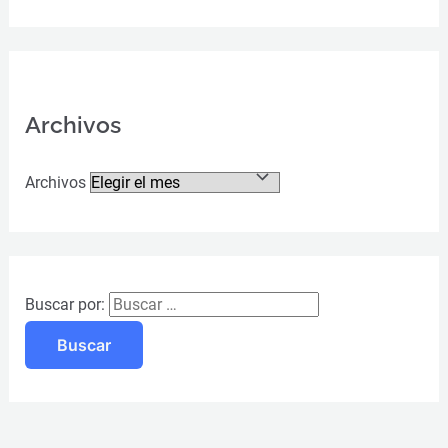
Archivos
Archivos
Buscar por: