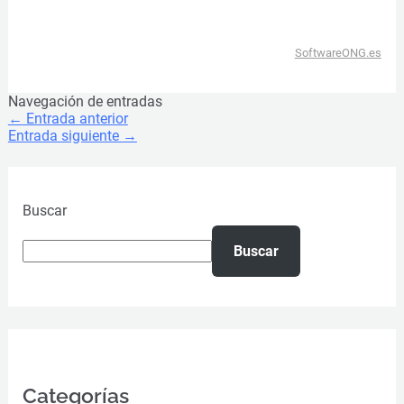
SoftwareONG.es
Navegación de entradas
←
Entrada anterior
Entrada siguiente
→
Buscar
Buscar
Categorías