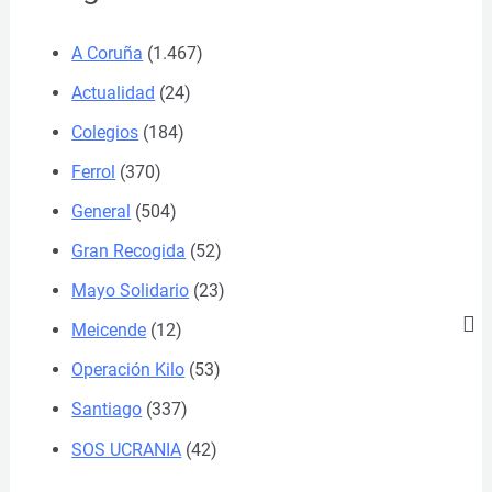
A Coruña
(1.467)
Actualidad
(24)
Colegios
(184)
Ferrol
(370)
General
(504)
Gran Recogida
(52)
Mayo Solidario
(23)
Meicende
(12)
Operación Kilo
(53)
Santiago
(337)
SOS UCRANIA
(42)