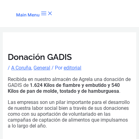
Ir al contenido
Main Menu
Donación GADIS
/
A Coruña
,
General
/ Por
editorial
Recibida en nuestro almacén de Agrela una donación de
GADIS de
1.624 Kilos de fiambre y embutido y 540
Kilos de pan de molde, tostado y de hamburguesa
.
Las empresas son un pilar importante para el desarrollo
de nuestra labor social bien a través de sus donaciones
como con su aportación de voluntariado en las
campañas de captación de alimentos que impulsamos
a lo largo del año.