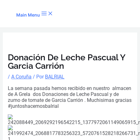
Ir al contenido
Main Menu
Donación De Leche Pascual Y
Garcia Carrión
/
A Coruña
/ Por
BALRIAL
La semana pasada hemos recibido en nuestro almacen
de A Grela dos Donaciones de Leche Pascual y de
zumo de tomate de Garcia Carrión . Muchisimas gracias
#juntoshacemosbalrial