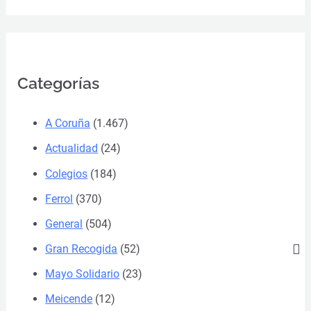
Categorías
A Coruña
(1.467)
Actualidad
(24)
Colegios
(184)
Ferrol
(370)
General
(504)
Gran Recogida
(52)
Mayo Solidario
(23)
Meicende
(12)