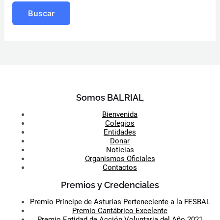
Somos BALRIAL
Bienvenida
Colegios
Entidades
Donar
Noticias
Organismos Oficiales
Contactos
Premios y Credenciales
Premio Príncipe de Asturias Perteneciente a la FESBAL
Premio Cantábrico Excelente
Premio Entidad de Acción Voluntaria del Año 2021