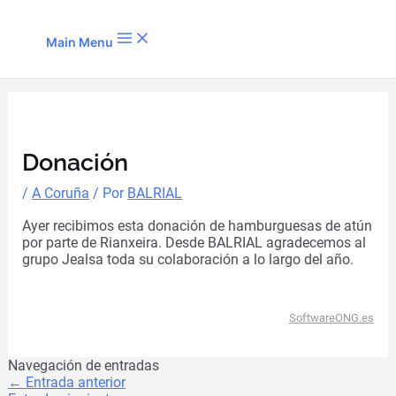
Ir al contenido
Main Menu
Donación
/
A Coruña
/ Por
BALRIAL
Ayer recibimos esta donación de hamburguesas de atún
por parte de
Rianxeira
. Desde BALRIAL agradecemos al
grupo Jealsa toda su colaboración a lo largo del año.
SoftwareONG.es
Navegación de entradas
←
Entrada anterior