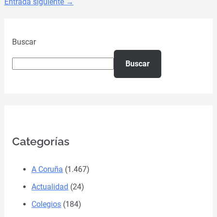
Entrada siguiente
→
Buscar
Buscar
Categorías
A Coruña
(1.467)
Actualidad
(24)
Colegios
(184)