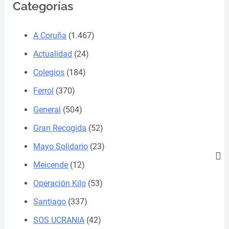
Categorías
A Coruña
(1.467)
Actualidad
(24)
Colegios
(184)
Ferrol
(370)
General
(504)
Gran Recogida
(52)
Mayo Solidario
(23)
Meicende
(12)
Operación Kilo
(53)
Santiago
(337)
SOS UCRANIA
(42)