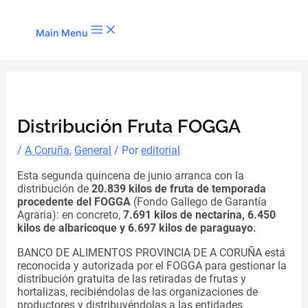
Ir al contenido
Main Menu
Distribución Fruta FOGGA
/
A Coruña
,
General
/ Por
editorial
Esta segunda quincena de junio arranca con la
distribución de
20.839 kilos de fruta de temporada
procedente del FOGGA
(Fondo Gallego de Garantía
Agraria): en concreto,
7.691 kilos de nectarina, 6.450
kilos de albaricoque y 6.697 kilos de paraguayo.
BANCO DE ALIMENTOS PROVINCIA DE A CORUÑA está
reconocida y autorizada por el FOGGA para gestionar la
distribución gratuita de las retiradas de frutas y
hortalizas, recibiéndolas de las organizaciones de
productores y distribuyéndolas a las entidades