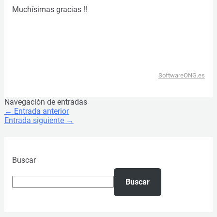
Muchísimas gracias !!
SoftwareONG.es
Navegación de entradas
←
Entrada anterior
Entrada siguiente
→
Buscar
Buscar