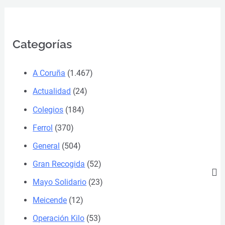
Categorías
A Coruña
(1.467)
Actualidad
(24)
Colegios
(184)
Ferrol
(370)
General
(504)
Gran Recogida
(52)
Mayo Solidario
(23)
Meicende
(12)
Operación Kilo
(53)