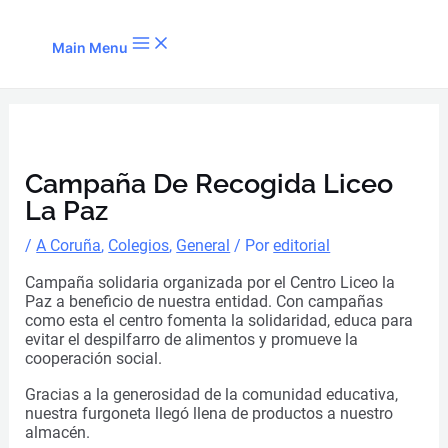
Ir al contenido
Main Menu
Campaña De Recogida Liceo
La Paz
/
A Coruña
,
Colegios
,
General
/ Por
editorial
Campaña solidaria organizada por el Centro Liceo la
Paz a beneficio de nuestra entidad. Con campañas
como esta el centro fomenta la solidaridad, educa para
evitar el despilfarro de alimentos y promueve la
cooperación social.
Gracias a la generosidad de la comunidad educativa,
nuestra furgoneta llegó llena de productos a nuestro
almacén.