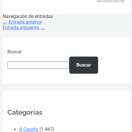
SoftwareONG.es
Navegación de entradas
←
Entrada anterior
Entrada siguiente
→
Buscar
Buscar
Categorías
A Coruña
(1.467)