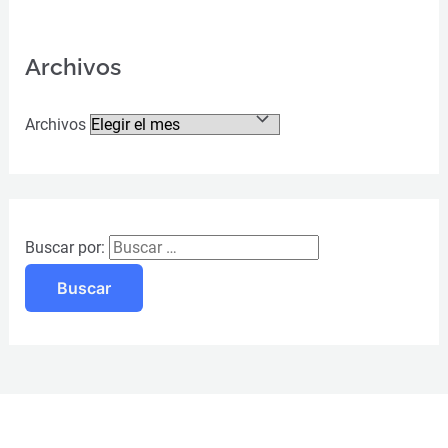
Archivos
Archivos
Buscar por: