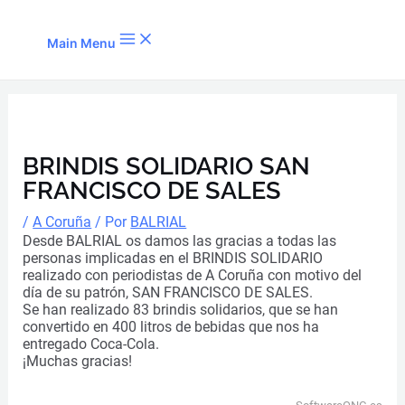
Ir al contenido
Main Menu
BRINDIS SOLIDARIO SAN
FRANCISCO DE SALES
/
A Coruña
/ Por
BALRIAL
Desde BALRIAL os damos las gracias a todas las
personas implicadas en el BRINDIS SOLIDARIO
realizado con periodistas de A Coruña con motivo del
día de su patrón, SAN FRANCISCO DE SALES.
Se han realizado 83 brindis solidarios, que se han
convertido en 400 litros de bebidas que nos ha
entregado Coca-Cola.
¡Muchas gracias!