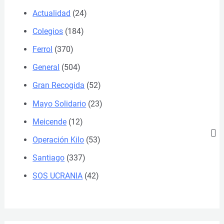
Actualidad
(24)
Colegios
(184)
Ferrol
(370)
General
(504)
Gran Recogida
(52)
Mayo Solidario
(23)
Meicende
(12)
Operación Kilo
(53)
Santiago
(337)
SOS UCRANIA
(42)