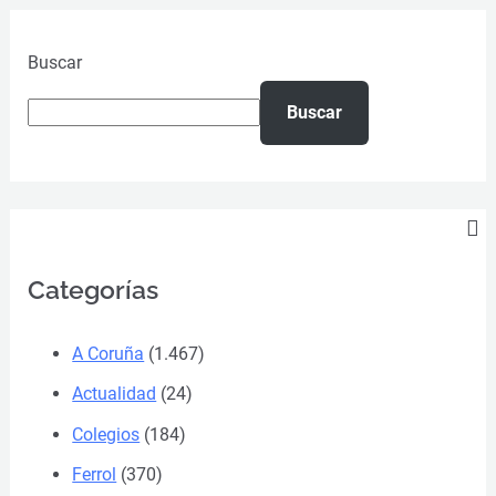
Buscar
Buscar
Categorías
A Coruña
(1.467)
Actualidad
(24)
Colegios
(184)
Ferrol
(370)