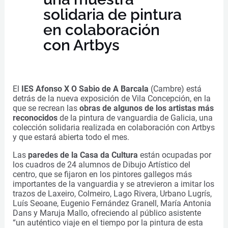
solidaria de pintura
en colaboración
con Artbys
El
IES Afonso X O Sabio de A Barcala
(Cambre) está
detrás de la nueva exposición de Vila Concepción, en la
que se recrean las
obras de algunos de los artistas más
reconocidos
de la pintura de vanguardia de Galicia, una
colección solidaria realizada en colaboración con Artbys
y que estará abierta todo el mes.
Las
paredes de la Casa da Cultura
están ocupadas por
los cuadros de 24 alumnos de Dibujo Artístico del
centro, que se fijaron en los pintores gallegos más
importantes de la vanguardia y se atrevieron a imitar los
trazos de Laxeiro, Colmeiro, Lago Rivera, Urbano Lugrís,
Luís Seoane, Eugenio Fernández Granell, María Antonia
Dans y Maruja Mallo, ofreciendo al público asistente
“un auténtico viaje en el tiempo por la pintura de esta